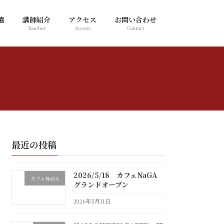
遣
講師紹介
アクセス
お問い合わせ
Teacher
Access
Contact
最近の投稿
2026/5/18 カフェNaGA
カフェNaGA
グランドオープン
2026年5月11日