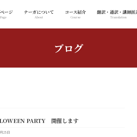
プページ
ナーガについて
コース紹介
翻訳・通訳・講師派
 Page
About
Course
Translation
ブログ
LOWEEN PARTY 開催します
9月25日