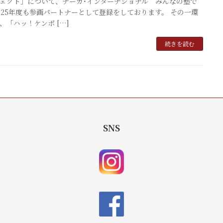
ェクト」について、ナーガ･インターナショナル みんなの塾で
025年度も参画パートナーとして登録をしております。 その一環
、「ハッ！ケンポ […]
続きを読む
SNS