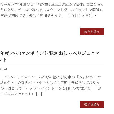
んから小学4年生のお子様対象 HALLOWEEN PARTY 英語を使っ
をしたり、ゲームで遊んでハロウィンを楽しむイベントを開催し
 英語が初めてでも楽しく参加できます。 １０月１３日(月・
続きを読む
25年度 ハッ!ケンポイント限定 おしゃべりジュニア
ット
4月26日
・インターナショナル みんなの塾は 長野市の「みらいハッ!ケ
ジェクト」の参画パートナーとして今年度も登録をしておりま
その一環として「ハッ!ケンポイント」をご利用の方限定で、「お
りジュニアチケット」 […]
続きを読む