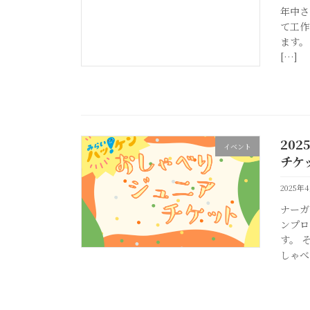
年中さ
て工作
ます。
[…]
20
イベント
チケ
2025年
ナーガ
ンプロ
す。 
しゃべ