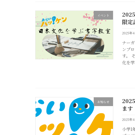
20
イベント
限定
2025年
ナーガ
ンプロ
す。 
化を学
20
お知らせ
ます
2025年
小学1