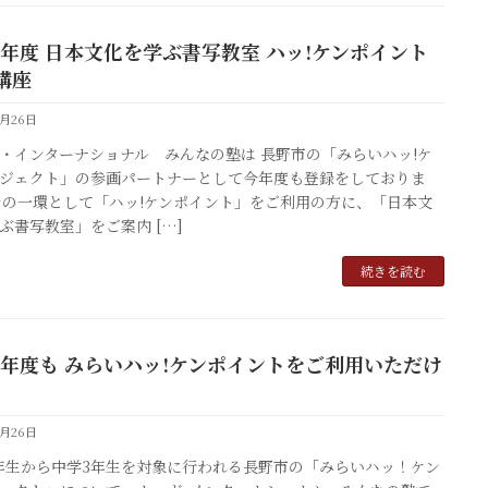
25年度 日本文化を学ぶ書写教室 ハッ!ケンポイント
講座
4月26日
・インターナショナル みんなの塾は 長野市の「みらいハッ!ケ
ジェクト」の参画パートナーとして今年度も登録をしておりま
その一環として「ハッ!ケンポイント」をご利用の方に、「日本文
ぶ書写教室」をご案内 […]
続きを読む
25年度も みらいハッ!ケンポイントをご利用いただけ
4月26日
年生から中学3年生を対象に行われる長野市の「みらいハッ！ケン