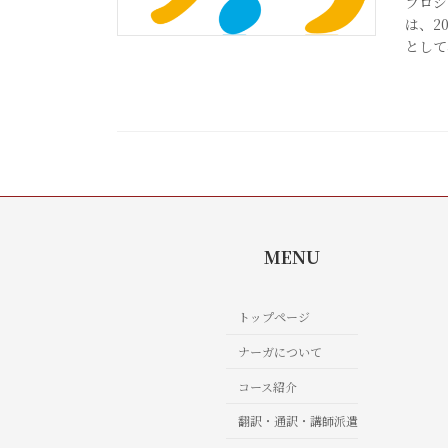
プロジ
は、2
として
MENU
トップページ
ナーガについて
コース紹介
翻訳・通訳・講師派遣