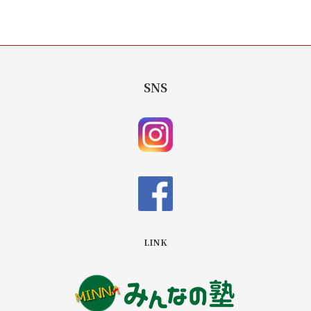
SNS
LINK