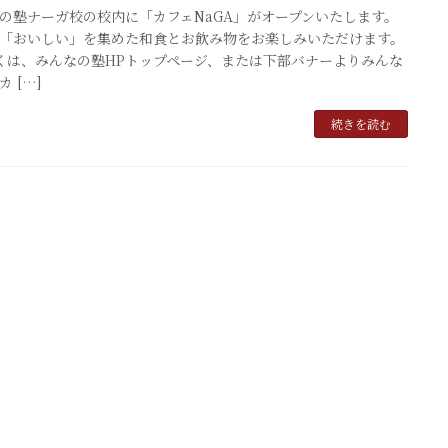
の塾ナーガ校の校内に「カフェNaGA」がオープンいたします。
「おいしい」を集めた和食とお飲み物をお楽しみいただけます。
は、みんなの塾HPトップページ、または下部バナーよりみんな
 […]
続きを読む