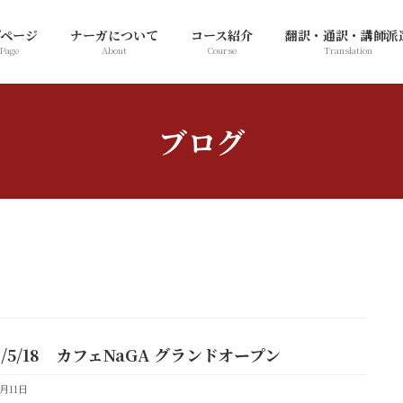
プページ
ナーガについて
コース紹介
翻訳・通訳・講師派
 Page
About
Course
Translation
ブログ
6/5/18 カフェNaGA グランドオープン
5月11日